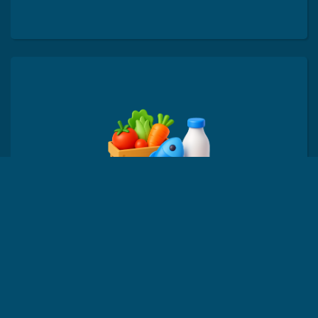
Transport express
agroalimentaire
et fruits et