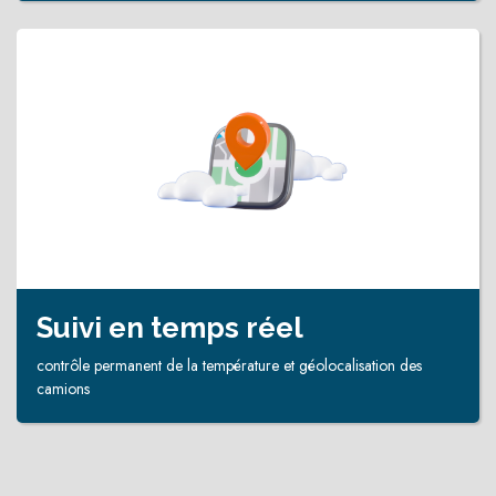
Suivi en temps réel
contrôle permanent de la température et géolocalisation des
camions