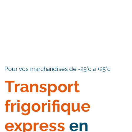
Pour vos marchandises de -25°c à +25°c
Transport
frigorifique
express
en