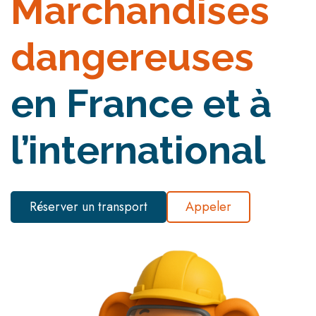
Marchandises
dangereuses
en France et à
l’international
Réserver un transport
Appeler